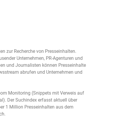
sten zur Recherche von Presseinhalten.
ausender Unternehmen, PR-Agenturen und
dien und Journalisten können Presseinhalte
 Newsstream abrufen und Unternehmen und
oom Monitoring (Snippets mit Verweis auf
al). Der Suchindex erfasst aktuell über
r 1 Million Presseinhalten aus dem
ich.