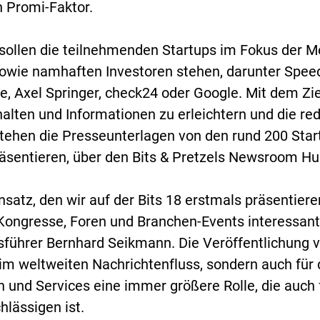
n Promi-Faktor.
ollen die teilnehmenden Startups im Fokus der Med
owie namhaften Investoren stehen, darunter Spee
e, Axel Springer, check24 oder Google. Mit dem Zi
alten und Informationen zu erleichtern und die red
stehen die Presseunterlagen von den rund 200 Sta
äsentieren, über den Bits & Pretzels Newsroom Hu
nsatz, den wir auf der Bits 18 erstmals präsentieren
Kongresse, Foren und Branchen-Events interessant
führer Bernhard Seikmann. Die Veröffentlichung vo
 im weltweiten Nachrichtenfluss, sondern auch für
 und Services eine immer größere Rolle, die auch
hlässigen ist.