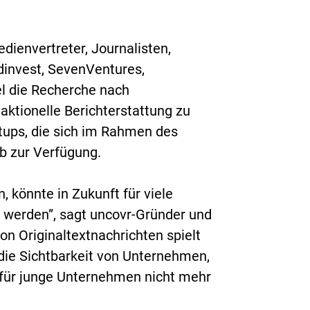
ienvertreter, Journalisten,
dinvest, SevenVentures,
el die Recherche nach
aktionelle Berichterstattung zu
rtups, die sich im Rahmen des
b zur Verfügung.
, könnte in Zukunft für viele
 werden”, sagt uncovr-Gründer und
n Originaltextnachrichten spielt
 die Sichtbarkeit von Unternehmen,
 für junge Unternehmen nicht mehr