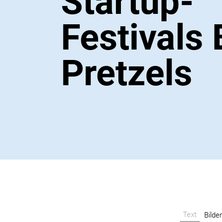
Startup-
Festivals 
Pretzels
Text
Bilde