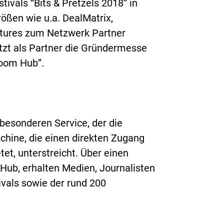
ivals “Bits & Pretzels 2018” in
ßen wie u.a. DealMatrix,
ntures zum Netzwerk Partner
zt als Partner die Gründermesse
room Hub”.
besonderen Service, der die
chine, die einen direkten Zugang
et, unterstreicht. Über einen
 Hub, erhalten Medien, Journalisten
vals sowie der rund 200