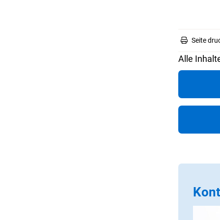
Seite dru
Alle Inhalt
Kont