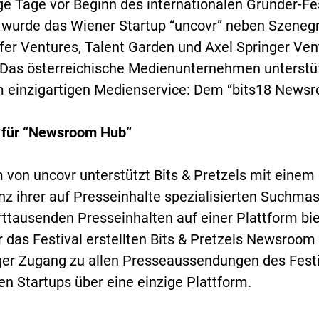
e Tage vor Beginn des internationalen Gründer-Fest
wurde das Wiener Startup “uncovr” neben Szenegrö
fer Ventures, Talent Garden und Axel Springer Ve
 Das österreichische Medienunternehmen unterstüt
m einzigartigen Medienservice: Dem “bits18 News
 für “Newsroom Hub”
von uncovr unterstützt Bits & Pretzels mit einem 
 ihrer auf Presseinhalte spezialisierten Suchmas
ttausenden Presseinhalten auf einer Plattform biet
r das Festival erstellten Bits & Pretzels Newsroom
ger Zugang zu allen Presseaussendungen des Festi
en Startups über eine einzige Plattform.