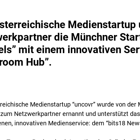
sterreichische Medienstartup u
erkpartner die Münchner Star
els” mit einem innovativen Ser
room Hub”.
reichische Medienstartup “uncovr” wurde von der
 zum Netzwerkpartner ernannt und unterstützt das
enen, innovativen Medienservice: dem “bits18 Ne