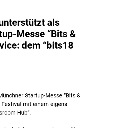
nterstützt als
tup-Messe “Bits &
vice: dem “bits18
 Münchner Startup-Messe “Bits &
 Festival mit einem eigens
wsroom Hub”.