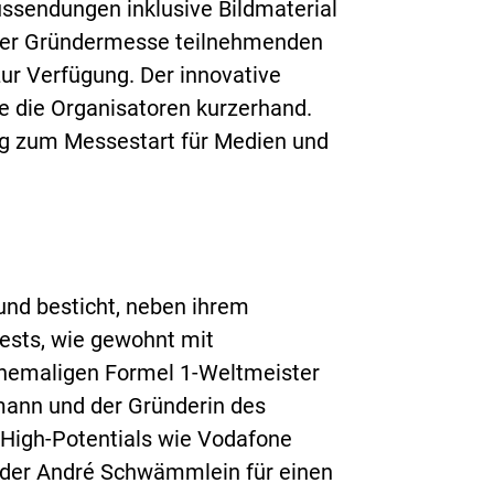
ssendungen inklusive Bildmaterial
 der Gründermesse teilnehmenden
zur Verfügung. Der innovative
 die Organisatoren kurzerhand.
ig zum Messestart für Medien und
 und besticht, neben ihrem
ests, wie gewohnt mit
hemaligen Formel 1-Weltmeister
ann und der Gründerin des
High-Potentials wie Vodafone
nder André Schwämmlein für einen