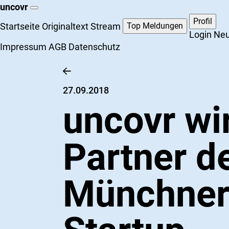
uncovr
Profil
Startseite
Originaltext Stream
Top Meldungen
Login
Neu
Impressum
AGB
Datenschutz
27.09.2018
uncovr wi
Partner d
Münchne