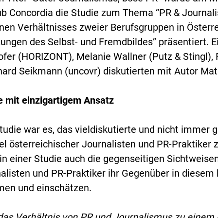
ub Concordia die Studie zum Thema “PR & Journal
nen Verhältnisses zweier Berufsgruppen in Österr
ungen des Selbst- und Fremdbildes” präsentiert. 
fer (HORIZONT), Melanie Wallner (Putz & Stingl), F
ard Seikmann (uncovr) diskutierten mit Autor Mat
 mit einzigartigem Ansatz
Studie war es, das vieldiskutierte und nicht immer
el österreichischer Journalisten und PR-Praktiker
in einer Studie auch die gegenseitigen Sichtweise
alisten und PR-Praktiker ihr Gegenüber in diesem 
en und einschätzen.
as Verhältnis von PR und Journalismus zu einem 