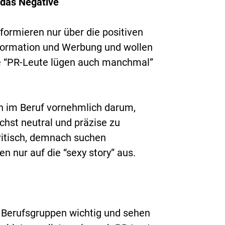
 das Negative
formieren nur über die positiven
Information und Werbung und wollen
ge “PR-Leute lügen auch manchmal”
n im Beruf vornehmlich darum,
hst neutral und präzise zu
kritisch, demnach suchen
en nur auf die “sexy story” aus.
 Berufsgruppen wichtig und sehen