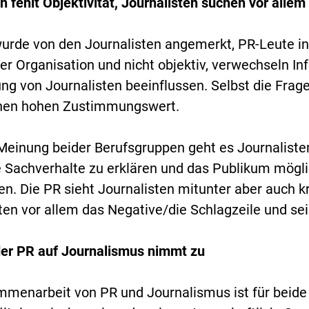
 fehlt Objektivität, Journalisten suchen vor allem
wurde von den Journalisten angemerkt, PR-Leute in
rer Organisation und nicht objektiv, verwechseln 
ng von Journalisten beeinflussen. Selbst die Fra
einen hohen Zustimmungswert.
Meinung beider Berufsgruppen geht es Journaliste
Sachverhalte zu erklären und das Publikum möglic
en. Die PR sieht Journalisten mitunter aber auch 
ten vor allem das Negative/die Schlagzeile und sei
der PR auf Journalismus nimmt zu
mmenarbeit von PR und Journalismus ist für beide