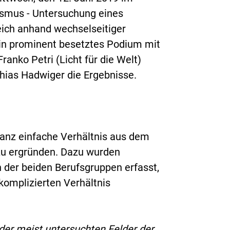
ismus - Untersuchung eines
eich anhand wechselseitiger
Ein prominent besetztes Podium mit
ranko Petri (Licht für die Welt)
hias Hadwiger die Ergebnisse.
 ganz einfache Verhältnis aus dem
 zu ergründen. Dazu wurden
n der beiden Berufsgruppen erfasst,
komplizierten Verhältnis
der meist untersuchten Felder der