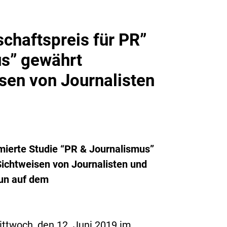
chaftspreis für PR”
us” gewährt
isen von Journalisten
mierte Studie “PR & Journalismus”
Sichtweisen von Journalisten und
un auf dem
ttwoch, den 12. Juni 2019 im