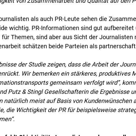
igkeit von Zusammenarbeit und Qualität auf den P
ournalisten als auch PR-Leute sehen die Zusamme
eide wichtig. PR-Informationen sind gut aufbereitet
für Themen, sind aber aus Sicht der Journalisten n
rbeit schätzen beide Parteien als partnerschaft
bnisse der Studie zeigen, dass die Arbeit der Journ
rückt. Wir bemerken ein stärkeres, produktives M
mationstransports gemeinsam verfolgt wird”, kom
und Putz & Stingl Gesellschafterin die Ergebnisse 
 natürlich meist auf Basis von Kundenwünschen ag
ie, die Wichtigkeit der PR für beispielsweise strat
men“.