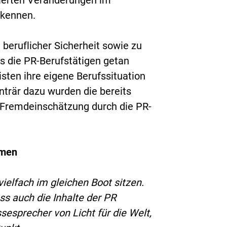
sierten Veränderungen im
erkennen.
, beruflicher Sicherheit sowie zu
es die PR-Berufstätigen getan
sten ihre eigene Berufssituation
onträr dazu wurden die bereits
r Fremdeinschätzung durch die PR-
mmen
vielfach im gleichen Boot sitzen.
ass auch die Inhalte der PR
ssesprecher von Licht für die Welt,