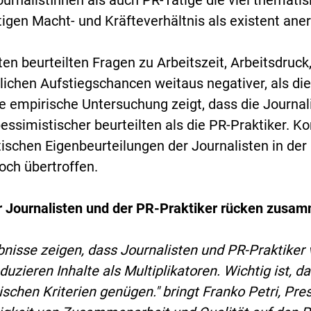
urnalistInnen als auch PR-Tätige die viel themati
igen Macht- und Kräfteverhältnis als existent an
ten beurteilten Fragen zu Arbeitszeit, Arbeitsdruck
lichen Aufstiegschancen weitaus negativer, als di
e empirische Untersuchung zeigt, dass die Journali
essimistischer beurteilten als die PR-Praktiker. K
ischen Eigenbeurteilungen der Journalisten in de
och übertroffen.
er Journalisten und der PR-Praktiker rücken zusa
bnisse zeigen, dass Journalisten und PR-Praktiker 
duzieren Inhalte als Multiplikatoren. Wichtig ist, d
tischen Kriterien genügen." bringt Franko Petri, Pre