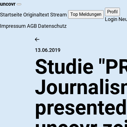
uncovr
Profil
Startseite
Originaltext Stream
Top Meldungen
Login
Neu
Impressum
AGB
Datenschutz
13.06.2019
Studie "P
Journalis
presented