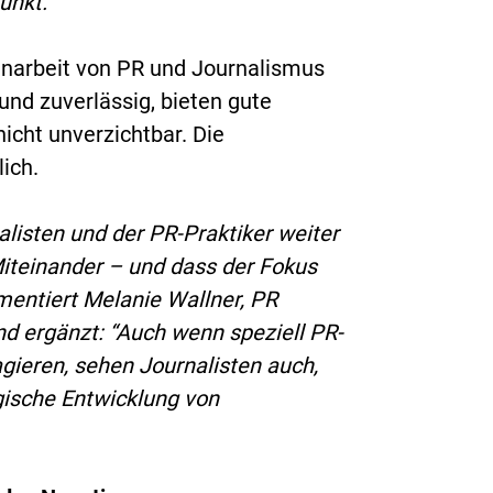
unkt.
narbeit von PR und Journalismus
 und zuverlässig, bieten gute
icht unverzichtbar. Die
lich.
alisten und der PR-Praktiker weiter
iteinander – und dass der Fokus
mentiert Melanie Wallner, PR
und ergänzt: “Auch wenn speziell PR-
ieren, sehen Journalisten auch,
egische Entwicklung von