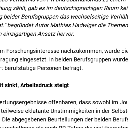
ung zählt, gab es im deutschsprachigen Raum kein
g beider Berufsgruppen das wechselseitige Verhäl
t.” begründet Autor Mathias Hadwiger die Themenw
 einzigartigen Ansatz hervor.
m Forschungsinteresse nachzukommen, wurde die 
ragung eingesetzt. In beiden Berufsgruppen wurde
t berufstätige Personen befragt.
it sinkt, Arbeitsdruck steigt
rtungsergebnisse offenbaren, dass sowohl im Jou
 teilweise eklatante Unstimmigkeiten in der Sel
. Die abgegebenen Beurteilungen der beiden Beruf