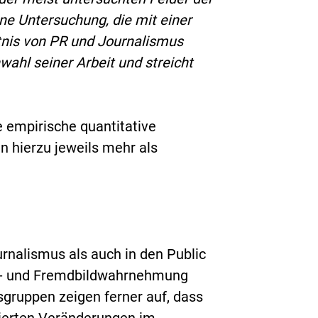
e Untersuchung, die mit einer
tnis von PR und Journalismus
ahl seiner Arbeit und streicht
empirische quantitative
n hierzu jeweils mehr als
rnalismus als auch in den Public
bst- und Fremdbildwahrnehmung
sgruppen zeigen ferner auf, dass