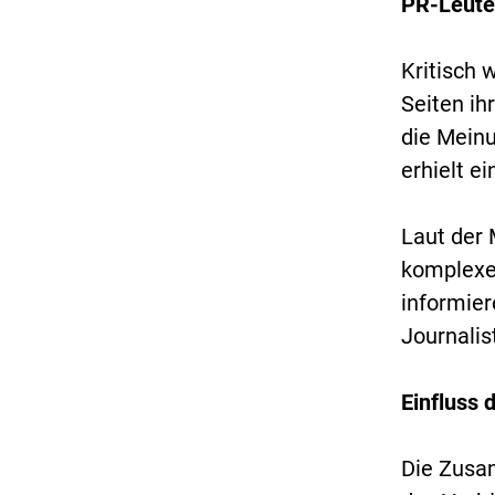
PR-Leuten
Kritisch 
Seiten ih
die Meinu
erhielt 
Laut der 
komplexe 
informier
Journalis
Einfluss 
Die Zusa