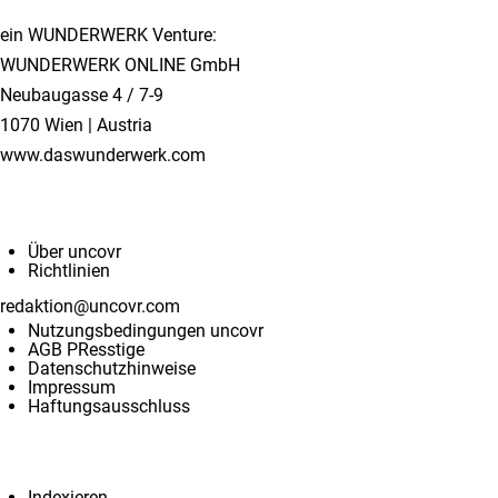
ein WUNDERWERK Venture:
WUNDERWERK ONLINE GmbH
Neubaugasse 4 / 7-9
1070 Wien | Austria
www.daswunderwerk.com
Info & Kontakt
Über uncovr
Richtlinien
redaktion@uncovr.com
Nutzungsbedingungen uncovr
AGB PResstige
Datenschutzhinweise
Impressum
Haftungsausschluss
Services
Indexieren