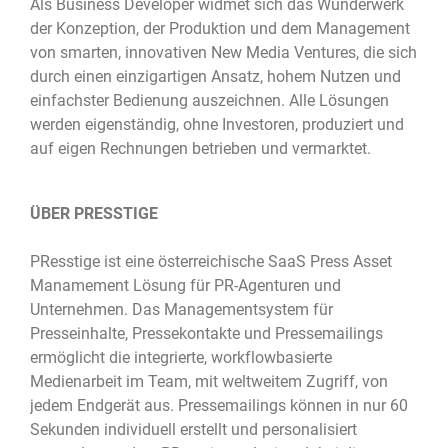
Als Business Developer widmet sich das Wunderwerk
der Konzeption, der Produktion und dem Management
von smarten, innovativen New Media Ventures, die sich
durch einen einzigartigen Ansatz, hohem Nutzen und
einfachster Bedienung auszeichnen. Alle Lösungen
werden eigenständig, ohne Investoren, produziert und
auf eigen Rechnungen betrieben und vermarktet.
ÜBER PRESSTIGE
PResstige ist eine österreichische SaaS Press Asset
Manamement Lösung für PR-Agenturen und
Unternehmen. Das Managementsystem für
Presseinhalte, Pressekontakte und Pressemailings
ermöglicht die integrierte, workflowbasierte
Medienarbeit im Team, mit weltweitem Zugriff, von
jedem Endgerät aus. Pressemailings können in nur 60
Sekunden individuell erstellt und personalisiert