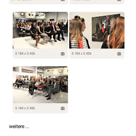
5 184 x 3 456
5 184 x 3 456
5 184 x 3 456
weitere ...