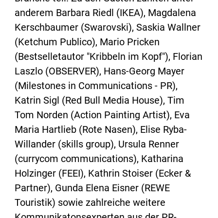
anderem Barbara Riedl (IKEA), Magdalena
Kerschbaumer (Swarovski), Saskia Wallner
(Ketchum Publico), Mario Pricken
(Bestselletautor "Kribbeln im Kopf"), Florian
Laszlo (OBSERVER), Hans-Georg Mayer
(Milestones in Communications - PR),
Katrin Sigl (Red Bull Media House), Tim
Tom Norden (Action Painting Artist), Eva
Maria Hartlieb (Rote Nasen), Elise Ryba-
Willander (skills group), Ursula Renner
(currycom communications), Katharina
Holzinger (FEEI), Kathrin Stoiser (Ecker &
Partner), Gunda Elena Eisner (REWE
Touristik) sowie zahlreiche weitere
Kommunikatonsexperten aus der PR-