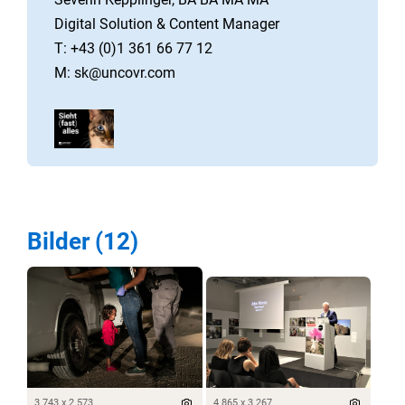
Digital Solution & Content Manager
T: +43 (0)1 361 66 77 12
M: sk@uncovr.com
Bilder (12)
3 743 x 2 573
4 865 x 3 267