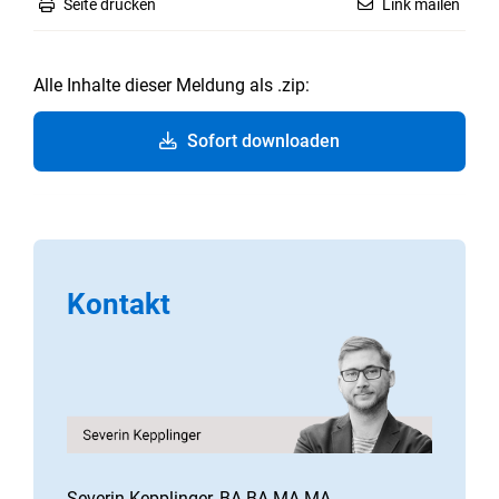
Seite drucken
Link mailen
Alle Inhalte dieser Meldung als .zip:
Sofort downloaden
Kontakt
Severin Kepplinger, BA BA MA MA