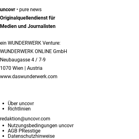
uncovr
• pure news
Originalquellendienst für
Medien und Journalisten
ein WUNDERWERK Venture:
WUNDERWERK ONLINE GmbH
Neubaugasse 4 / 7-9
1070 Wien | Austria
www.daswunderwerk.com
Info & Kontakt
Über uncovr
Richtlinien
redaktion@uncovr.com
Nutzungsbedingungen uncovr
AGB PResstige
Datenschutzhinweise