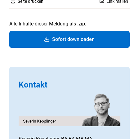
Seite drucken
Link mailen
Alle Inhalte dieser Meldung als .zip:
Sofort downloaden
Kontakt
Severin Kepplinger, BA BA MA MA