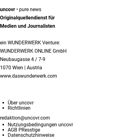
uncovr
• pure news
Originalquellendienst für
Medien und Journalisten
ein WUNDERWERK Venture:
WUNDERWERK ONLINE GmbH
Neubaugasse 4 / 7-9
1070 Wien | Austria
www.daswunderwerk.com
Info & Kontakt
Über uncovr
Richtlinien
redaktion@uncovr.com
Nutzungsbedingungen uncovr
AGB PResstige
Datenschutzhinweise