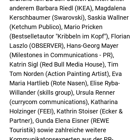
anderem Barbara Riedl (IKEA), Magdalena
Kerschbaumer (Swarovski), Saskia Wallner
(Ketchum Publico), Mario Pricken
(Bestselletautor "Kribbeln im Kopf"), Florian
Laszlo (OBSERVER), Hans-Georg Mayer
(Milestones in Communications - PR),
Katrin Sigl (Red Bull Media House), Tim
Tom Norden (Action Painting Artist), Eva
Maria Hartlieb (Rote Nasen), Elise Ryba-
Willander (skills group), Ursula Renner
(currycom communications), Katharina
Holzinger (FEEI), Kathrin Stoiser (Ecker &
Partner), Gunda Elena Eisner (REWE
Touristik) sowie zahlreiche weitere
Kommunikatonsexperten aus der PR-