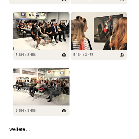
5 184 x 3 456
5 184 x 3 456
5 184 x 3 456
weitere ...