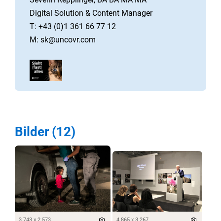
Digital Solution & Content Manager
T: +43 (0)1 361 66 77 12
M: sk@uncovr.com
Bilder (12)
3 743 x 2 573
4 865 x 3 267