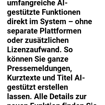
umfangreiche AI-
gestützte Funktionen
direkt im System – ohne
separate Plattformen
oder zusätzlichen
Lizenzaufwand. So
können Sie ganze
Pressemeldungen,
Kurztexte und Titel AI-
gestützt erstellen
lassen. Alle Details zur