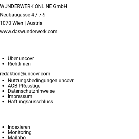
WUNDERWERK ONLINE GmbH
Neubaugasse 4 / 7-9
1070 Wien | Austria
www.daswunderwerk.com
Info & Kontakt
Über uncovr
Richtlinien
redaktion@uncovr.com
Nutzungsbedingungen uncovr
AGB PResstige
Datenschutzhinweise
Impressum
Haftungsausschluss
Services
Indexieren
Monitoring
Mailabo