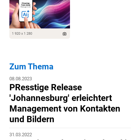
1 920 x 1 280
Zum Thema
08.08.2023
PResstige Release
'Johannesburg' erleichtert
Management von Kontakten
und Bildern
31.03.2022