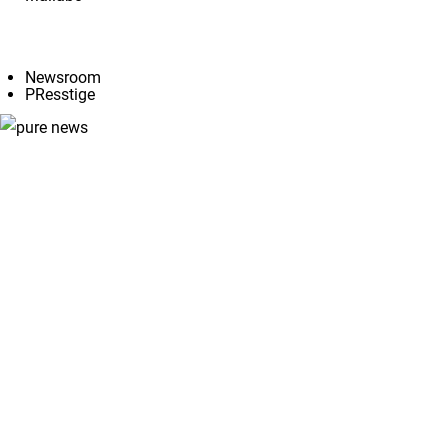
Angebote
Newsroom
PResstige