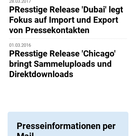
28.03.2017
PResstige Release 'Dubai' legt
Fokus auf Import und Export
von Pressekontakten
01.03.2016
PResstige Release 'Chicago'
bringt Sammeluploads und
Direktdownloads
Presseinformationen per