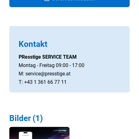
Kontakt
PResstige SERVICE TEAM
Montag - Freitag 09:00 - 17:00
M:
service@presstige.at
T: +43 1 361 66 77 11
Bilder (1)