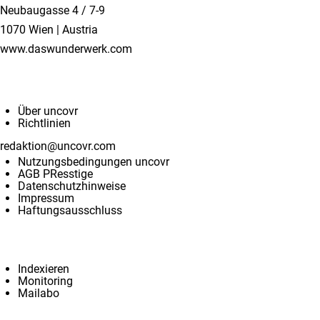
Neubaugasse 4 / 7-9
1070 Wien | Austria
www.daswunderwerk.com
Info & Kontakt
Über uncovr
Richtlinien
redaktion@uncovr.com
Nutzungsbedingungen uncovr
AGB PResstige
Datenschutzhinweise
Impressum
Haftungsausschluss
Services
Indexieren
Monitoring
Mailabo