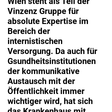
Wien steht als Teil der
Vinzenz Gruppe für
absolute Expertise im
Bereich der
internistischen
Versorgung. Da auch für
Gsundheitsinstitutionen
der kommunikative
Austausch mit der
Öffentlichkeit immer
wichtiger wird, hat sich
das Krankenhaus mit