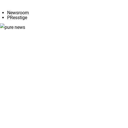
Angebote
Newsroom
PResstige